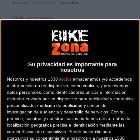
situada en la provincia de
Castellon
.
Dónde se encuentra
Avenida Tarragona, 21 12500
VIÑAROZ (Castellon).
Contactar con la tienda
964453660
Su privacidad es importante para
nosotros
Web y RRSS de la tienda
Nosotros y nuestros 1538
socios
almacenamos y/o accedemos
a información en un dispositivo, como cookies, y procesamos
datos personales, como identificadores únicos e información
estándar enviada por un dispositivo para publicidad y contenido
personalizado, medición de publicidad y contenido,
investigación de audiencia y desarrollo de servicios.
Con su
permiso, nosotros y nuestros socios podemos utilizar datos de
localización geográfica precisa e identificación mediante las
características de dispositivos. Puede hacer clic para
otorgarnos su consentimiento a nosotros y a nuestros 1538