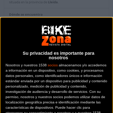
situada en la provincia de
Lleida
.
Dónde se encuentra
Calle del Doctor Fleming 10 25141
Torregrossa (Lleida).
Contactar con la tienda
973170000
Su privacidad es importante para
nosotros
Nosotros y nuestros 1538
socios
almacenamos y/o accedemos
a información en un dispositivo, como cookies, y procesamos
datos personales, como identificadores únicos e información
estándar enviada por un dispositivo para publicidad y contenido
personalizado, medición de publicidad y contenido,
investigación de audiencia y desarrollo de servicios.
Con su
permiso, nosotros y nuestros socios podemos utilizar datos de
localización geográfica precisa e identificación mediante las
características de dispositivos. Puede hacer clic para
otorgarnos su consentimiento a nosotros y a nuestros 1538