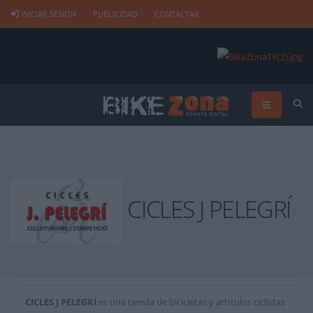
INICIAR SESIÓN
PUBLICIDAD
CONTACTAR
CICLES J PELEGRÍ
CICLES J PELEGRÍ
es una tienda de bicicletas y artículos ciclistas