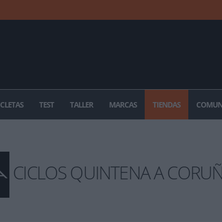
ICLETAS
TEST
TALLER
MARCAS
TIENDAS
COMUN
CICLOS QUINTENA A CORU