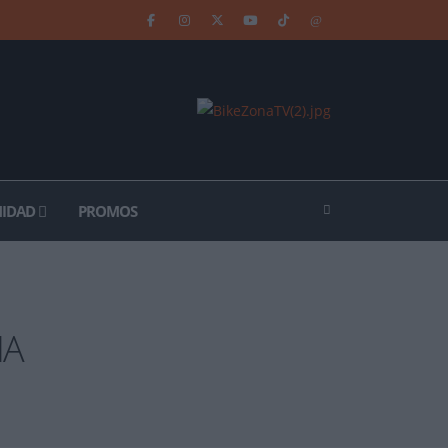
IDAD
PROMOS
ÑA