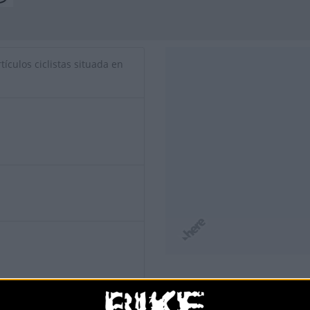
tículos ciclistas situada en
io de esta tienda? Descubre cómo
hacerte tienda Premium para lle