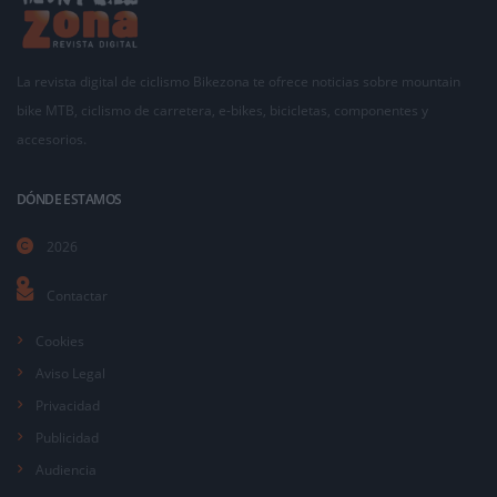
La revista digital de ciclismo Bikezona te ofrece noticias sobre mountain
bike MTB, ciclismo de carretera, e-bikes, bicicletas, componentes y
accesorios.
DÓNDE ESTAMOS
2026
Contactar
Cookies
Aviso Legal
Privacidad
Publicidad
Audiencia