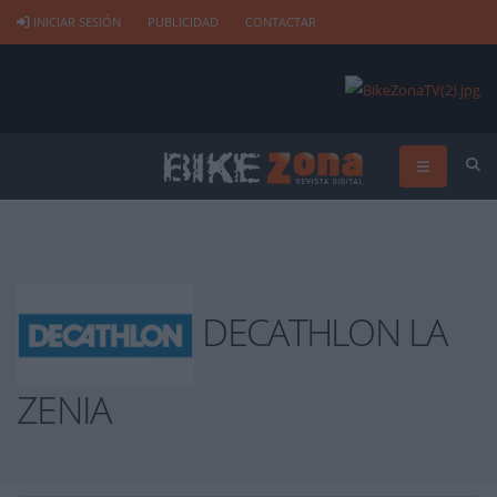
INICIAR SESIÓN
PUBLICIDAD
CONTACTAR
DECATHLON LA
ZENIA