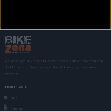
La revista digital de ciclismo Bikezona te ofrece noticias sobre mountain
bike MTB, ciclismo de carretera, e-bikes, bicicletas, componentes y
accesorios.
DÓNDE ESTAMOS
2026
Contactar