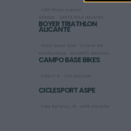
Calle Mayor esquina
Soledad,
SANTA POLA (Alicante)
BOYER TRIATHLON
ALICANTE
Pintor Xavier Soler, 10 (Gran Vía-
Vistahermosa)
ALICANTE (Alicante)
CAMPO BASE BIKES
C/Sol nº 8
COX (Alicante)
CICLESPORT ASPE
Calle Barranco, 78
ASPE (Alicante)