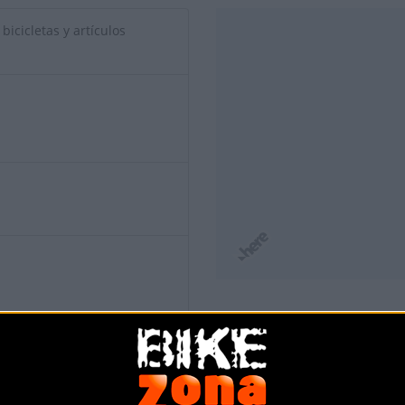
bicicletas y artículos
io de esta tienda? Descubre cómo
hacerte tienda Premium para lle