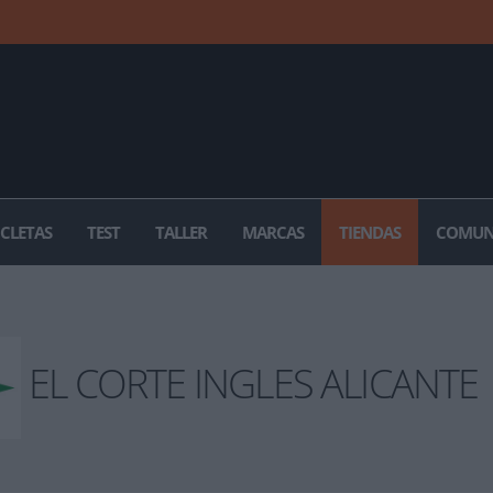
ICLETAS
TEST
TALLER
MARCAS
TIENDAS
COMUN
EL CORTE INGLES ALICANTE