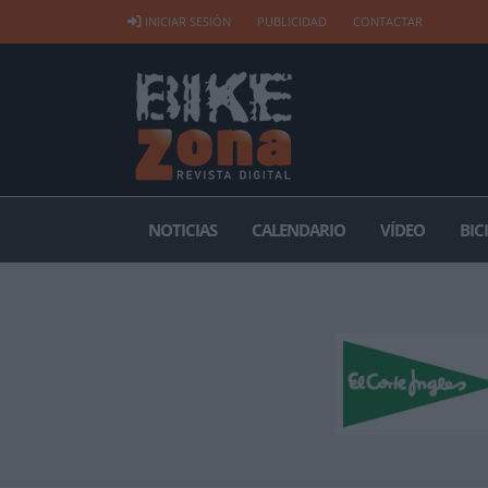
INICIAR SESIÓN
PUBLICIDAD
CONTACTAR
NOTICIAS
CALENDARIO
VÍDEO
BIC