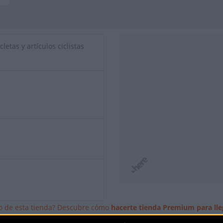
letas y artículos ciclistas
io de esta tienda? Descubre cómo
hacerte tienda Premium para lle