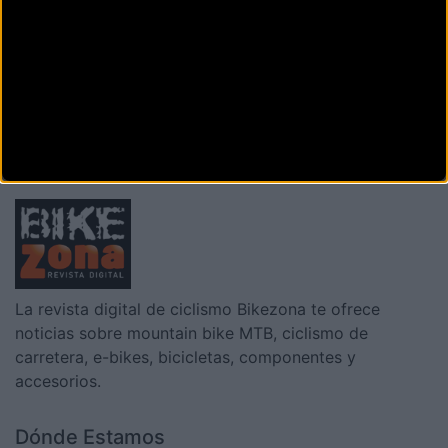
CICLOS IKAIA
Araba Hiribidea, 3
ARRASATE (Guipuzcoa)
Siguiente
1
2
3
La revista digital de ciclismo Bikezona te ofrece
noticias sobre mountain bike MTB, ciclismo de
carretera, e-bikes, bicicletas, componentes y
accesorios.
Dónde Estamos