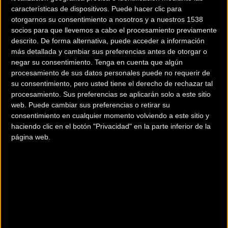
características de dispositivos. Puede hacer clic para
otorgarnos su consentimiento a nosotros y a nuestros 1538
socios para que llevemos a cabo el procesamiento previamente
descrito. De forma alternativa, puede acceder a información
más detallada y cambiar sus preferencias antes de otorgar o
negar su consentimiento.
Tenga en cuenta que algún
procesamiento de sus datos personales puede no requerir de
su consentimiento, pero usted tiene el derecho de rechazar tal
procesamiento. Sus preferencias se aplicarán solo a este sitio
web. Puede cambiar sus preferencias o retirar su
consentimiento en cualquier momento volviendo a este sitio y
haciendo clic en el botón "Privacidad" en la parte inferior de la
200 km
página web.
Terms of use
© 1987–2026 HERE
¿Eres el propietario de esta tienda? Descubre cómo
hacerte tienda Premium para llegar a más clientes
.
Otros comercios