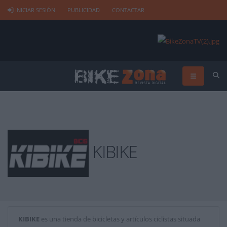
INICIAR SESIÓN
PUBLICIDAD
CONTACTAR
KIBIKE
KIBIKE
es una tienda de bicicletas y artículos ciclistas situada