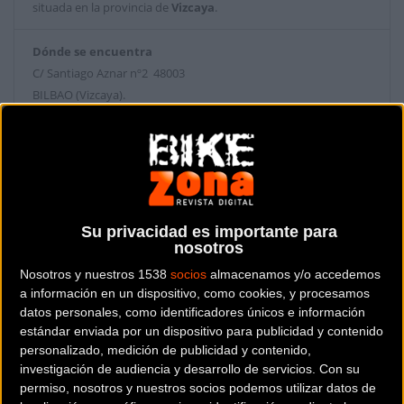
situada en la provincia de
Vizcaya
.
Dónde se encuentra
C/ Santiago Aznar nº2 48003
BILBAO (Vizcaya).
Contactar con la tienda
944433536
Web y RRSS de la tienda
Su privacidad es importante para
nosotros
Nosotros y nuestros 1538
socios
almacenamos y/o accedemos
a información en un dispositivo, como cookies, y procesamos
datos personales, como identificadores únicos e información
estándar enviada por un dispositivo para publicidad y contenido
personalizado, medición de publicidad y contenido,
investigación de audiencia y desarrollo de servicios.
Con su
permiso, nosotros y nuestros socios podemos utilizar datos de