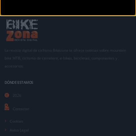
La revista digital de ciclismo Bikezona te ofrece noticias sobre mountain
bike MTB, ciclismo de carretera, e-bikes, bicicletas, componentes y
accesorios.
DÓNDE ESTAMOS
2026
Contactar
Cookies
Aviso Legal