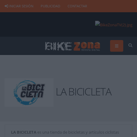
INICIAR SESIÓN
PUBLICIDAD
CONTACTAR
LA BICICLETA
LA BICICLETA
es una tienda de bicicletas y artículos ciclistas