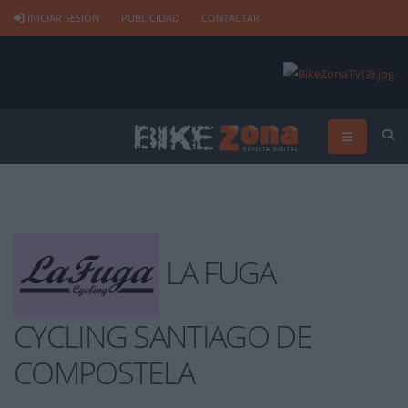
INICIAR SESIÓN
PUBLICIDAD
CONTACTAR
LA FUGA
CYCLING SANTIAGO DE
COMPOSTELA