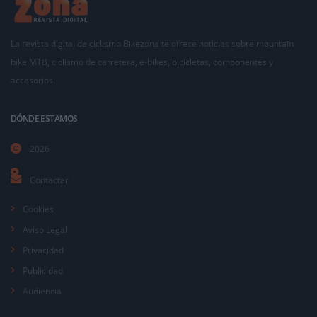
La revista digital de ciclismo Bikezona te ofrece noticias sobre mountain
bike MTB, ciclismo de carretera, e-bikes, bicicletas, componentes y
accesorios.
DÓNDE ESTAMOS
2026
Contactar
Cookies
Aviso Legal
Privacidad
Publicidad
Audiencia