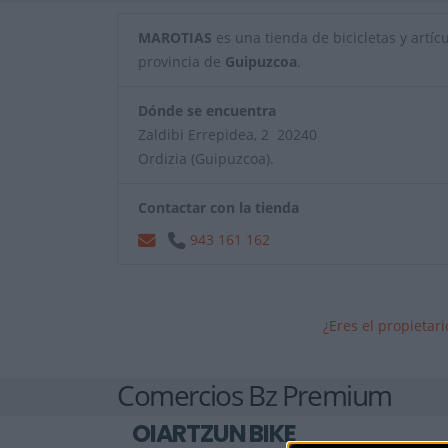
MAROTIAS
es una tienda de bicicletas y artícu
provincia de
Guipuzcoa
.
Dónde se encuentra
Zaldibi Errepidea, 2 20240
Ordizia (Guipuzcoa).
Contactar con la tienda
943 161 162
¿Eres el propietar
Comercios Bz Premium
OIARTZUN BIKE