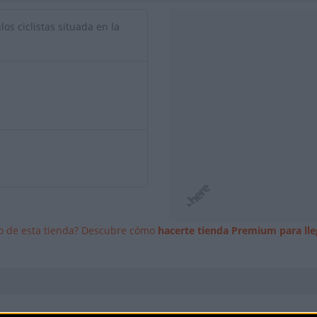
los ciclistas situada en la
io de esta tienda? Descubre cómo
hacerte tienda Premium para lle