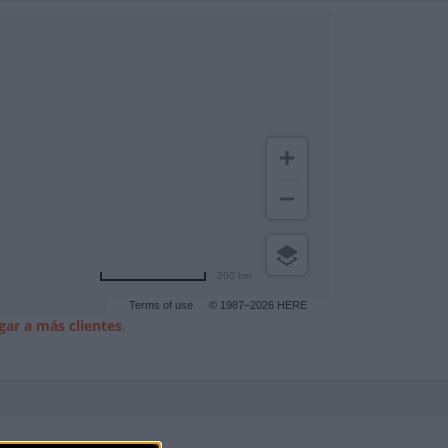
200 km
Terms of use
© 1987–2026 HERE
gar a más clientes
.