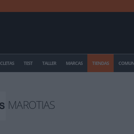
ICLETAS
TEST
TALLER
MARCAS
TIENDAS
COMUN
MAROTIAS