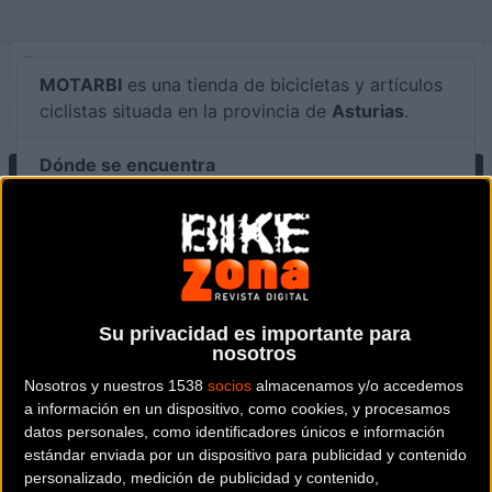
MOTARBI
es una tienda de bicicletas y artículos
ciclistas situada en la provincia de
Asturias
.
Dónde se encuentra
Avda. del Barrio Nuevo, 20 33800
Cangas de Narcea (Asturias).
Contactar con la tienda
985 810 269
Su privacidad es importante para
nosotros
Web y RRSS de la tienda
Nosotros y nuestros 1538
socios
almacenamos y/o accedemos
a información en un dispositivo, como cookies, y procesamos
datos personales, como identificadores únicos e información
estándar enviada por un dispositivo para publicidad y contenido
personalizado, medición de publicidad y contenido,