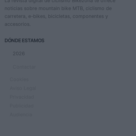
La revista digital de ciclismo Bikezona te ofrece
noticias sobre mountain bike MTB, ciclismo de
carretera, e-bikes, bicicletas, componentes y
accesorios.
DÓNDE ESTAMOS
2026
Contactar
Cookies
Aviso Legal
Privacidad
Publicidad
Audiencia