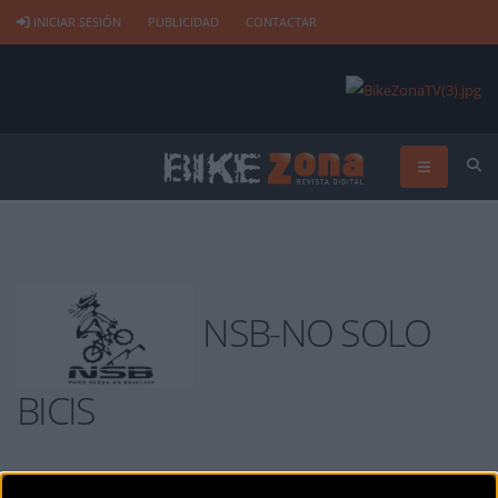
INICIAR SESIÓN
PUBLICIDAD
CONTACTAR
NSB-NO SOLO
BICIS