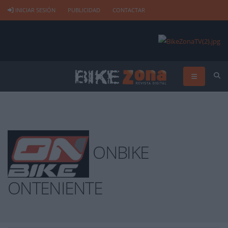
INICIAR SESIÓN
PUBLICIDAD
CONTACTAR
ONBIKE
ONTENIENTE