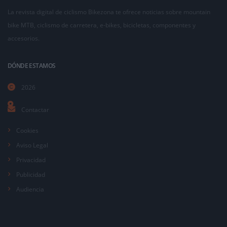
La revista digital de ciclismo Bikezona te ofrece noticias sobre mountain
bike MTB, ciclismo de carretera, e-bikes, bicicletas, componentes y
accesorios.
DÓNDE ESTAMOS
2026
Contactar
Cookies
Aviso Legal
Privacidad
Publicidad
Audiencia