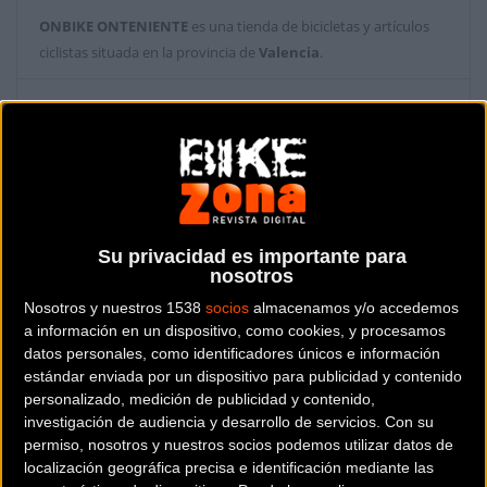
ONBIKE ONTENIENTE
es una tienda de bicicletas y artículos
ciclistas situada en la provincia de
Valencia
.
Dónde se encuentra
Avda. Almaig, 64 46870
ONTENIENTE (Valencia).
Contactar con la tienda
960705414
Su privacidad es importante para
nosotros
Web y RRSS de la tienda
Nosotros y nuestros 1538
socios
almacenamos y/o accedemos
a información en un dispositivo, como cookies, y procesamos
datos personales, como identificadores únicos e información
estándar enviada por un dispositivo para publicidad y contenido
personalizado, medición de publicidad y contenido,
investigación de audiencia y desarrollo de servicios.
Con su
permiso, nosotros y nuestros socios podemos utilizar datos de
localización geográfica precisa e identificación mediante las