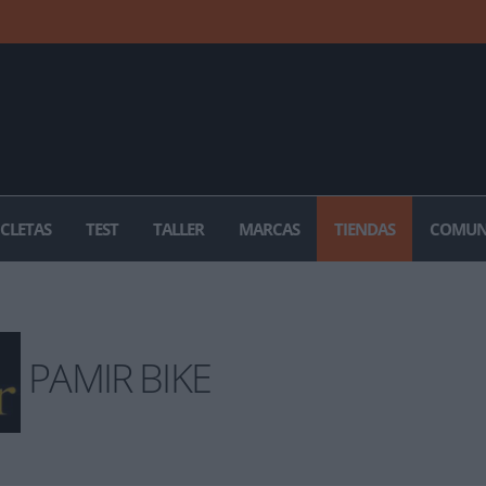
ICLETAS
TEST
TALLER
MARCAS
TIENDAS
COMUN
PAMIR BIKE