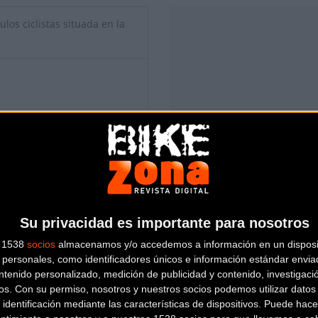
ulos ciclistas situada en la
Su privacidad es importante para nosotros
s 1538
socios
almacenamos y/o accedemos a información en un disposit
personales, como identificadores únicos e información estándar enviad
io de esta tienda? Descubre cómo
hacerte tienda Premium para lle
ntenido personalizado, medición de publicidad y contenido, investigaci
os.
Con su permiso, nosotros y nuestros socios podemos utilizar datos 
 identificación mediante las características de dispositivos. Puede hacer