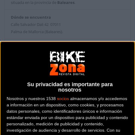
situada en la provincia de
Baleares
.
Dónde se encuentra
Calle Salvador Dali 42 07011
Palma de Mallorca (Baleares).
Contactar con la tienda
971 23 63 95
Web y RRSS de la tienda
Su privacidad es importante para
nosotros
Nosotros y nuestros 1538
socios
almacenamos y/o accedemos
a información en un dispositivo, como cookies, y procesamos
datos personales, como identificadores únicos e información
estándar enviada por un dispositivo para publicidad y contenido
personalizado, medición de publicidad y contenido,
investigación de audiencia y desarrollo de servicios.
Con su