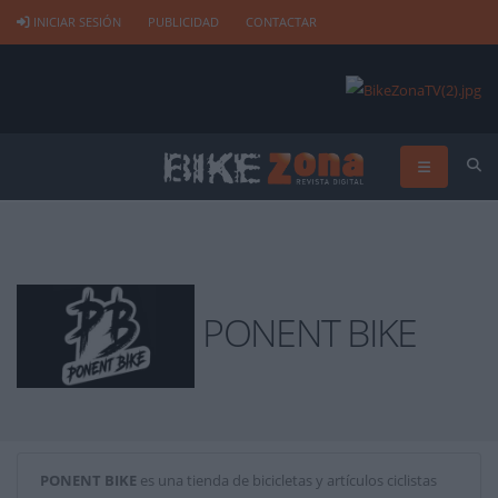
INICIAR SESIÓN
PUBLICIDAD
CONTACTAR
PONENT BIKE
PONENT BIKE
es una tienda de bicicletas y artículos ciclistas