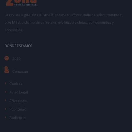
La revista digital de ciclismo Bikezona te ofrece noticias sobre mountain
bike MTB, ciclismo de carretera, e-bikes, bicicletas, componentes y
accesorios.
DÓNDE ESTAMOS
2026
Contactar
Cookies
Aviso Legal
Privacidad
Publicidad
Audiencia