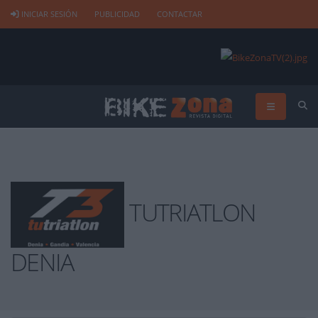
INICIAR SESIÓN
PUBLICIDAD
CONTACTAR
TUTRIATLON
DENIA