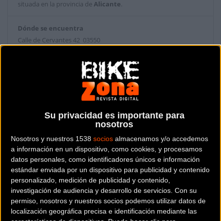
situada en la provincia de
Alicante
.
Dónde se encuentra
Calle de Cervantes 42 03550
SAN JUAN (Alicante).
Contactar con la tienda
965088624
Su privacidad es importante para
Web y RRSS de la tienda
nosotros
Nosotros y nuestros 1538
socios
almacenamos y/o accedemos
a información en un dispositivo, como cookies, y procesamos
datos personales, como identificadores únicos e información
estándar enviada por un dispositivo para publicidad y contenido
personalizado, medición de publicidad y contenido,
investigación de audiencia y desarrollo de servicios.
Con su
permiso, nosotros y nuestros socios podemos utilizar datos de
localización geográfica precisa e identificación mediante las