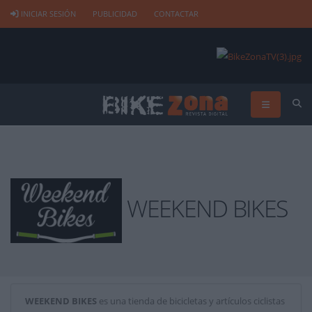
INICIAR SESIÓN
PUBLICIDAD
CONTACTAR
WEEKEND BIKES
WEEKEND BIKES
es una tienda de bicicletas y artículos ciclistas