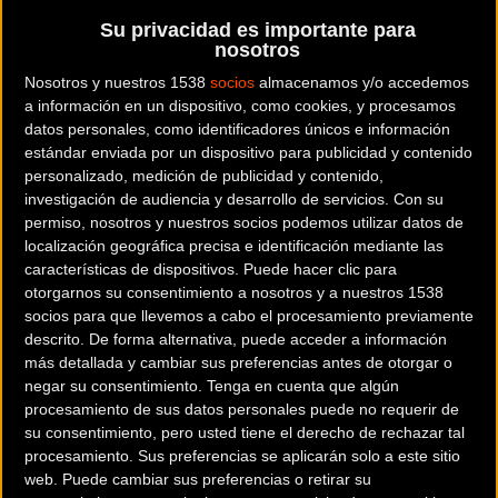
Su privacidad es importante para
nosotros
Nosotros y nuestros 1538
socios
almacenamos y/o accedemos
Con venta on line
a información en un dispositivo, como cookies, y procesamos
datos personales, como identificadores únicos e información
Solo tiendas premium
estándar enviada por un dispositivo para publicidad y contenido
Buscar
personalizado, medición de publicidad y contenido,
investigación de audiencia y desarrollo de servicios.
Con su
permiso, nosotros y nuestros socios podemos utilizar datos de
localización geográfica precisa e identificación mediante las
características de dispositivos. Puede hacer clic para
otorgarnos su consentimiento a nosotros y a nuestros 1538
socios para que llevemos a cabo el procesamiento previamente
descrito. De forma alternativa, puede acceder a información
más detallada y cambiar sus preferencias antes de otorgar o
negar su consentimiento.
Tenga en cuenta que algún
procesamiento de sus datos personales puede no requerir de
su consentimiento, pero usted tiene el derecho de rechazar tal
procesamiento. Sus preferencias se aplicarán solo a este sitio
web. Puede cambiar sus preferencias o retirar su