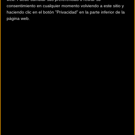
consentimiento en cualquier momento volviendo a este sitio y
haciendo clic en el botón "Privacidad" en la parte inferior de la
página web.
20 km
Terms of use
© 1987–2026 HERE, CNIG
Tiendas de ciclismo de