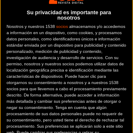
Su privacidad es importante para
nosotros
Con venta on line
Nosotros y nuestros 1538
socios
almacenamos y/o accedemos
a información en un dispositivo, como cookies, y procesamos
Solo tiendas premium
datos personales, como identificadores únicos e información
Buscar
estándar enviada por un dispositivo para publicidad y contenido
personalizado, medición de publicidad y contenido,
investigación de audiencia y desarrollo de servicios.
Con su
permiso, nosotros y nuestros socios podemos utilizar datos de
localización geográfica precisa e identificación mediante las
características de dispositivos. Puede hacer clic para
otorgarnos su consentimiento a nosotros y a nuestros 1538
socios para que llevemos a cabo el procesamiento previamente
descrito. De forma alternativa, puede acceder a información
más detallada y cambiar sus preferencias antes de otorgar o
negar su consentimiento.
Tenga en cuenta que algún
procesamiento de sus datos personales puede no requerir de
su consentimiento, pero usted tiene el derecho de rechazar tal
procesamiento. Sus preferencias se aplicarán solo a este sitio
web. Puede cambiar sus preferencias o retirar su