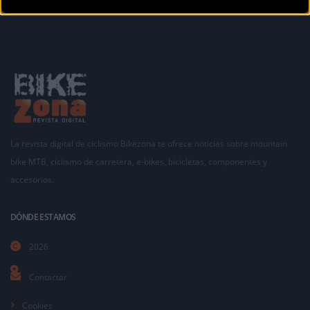
La revista digital de ciclismo Bikezona te ofrece noticias sobre mountain
bike MTB, ciclismo de carretera, e-bikes, bicicletas, componentes y
accesorios.
DÓNDE ESTAMOS
2026
Contactar
Cookies