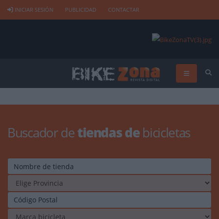
INICIAR SESIÓN
PUBLICIDAD
CONTACTAR
Buscador de
tiendas de
bicicletas