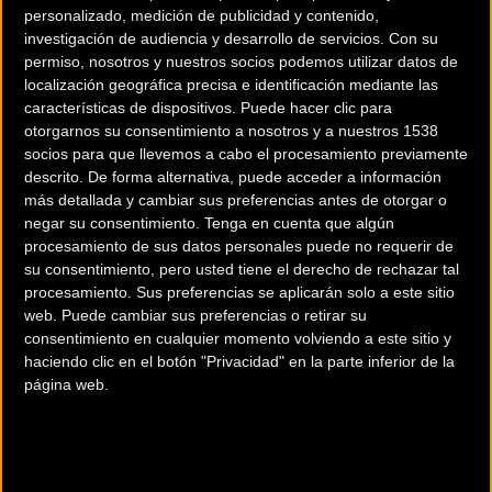
personalizado, medición de publicidad y contenido,
investigación de audiencia y desarrollo de servicios.
Con su
permiso, nosotros y nuestros socios podemos utilizar datos de
localización geográfica precisa e identificación mediante las
características de dispositivos. Puede hacer clic para
otorgarnos su consentimiento a nosotros y a nuestros 1538
socios para que llevemos a cabo el procesamiento previamente
descrito. De forma alternativa, puede acceder a información
más detallada y cambiar sus preferencias antes de otorgar o
negar su consentimiento.
Tenga en cuenta que algún
procesamiento de sus datos personales puede no requerir de
su consentimiento, pero usted tiene el derecho de rechazar tal
procesamiento. Sus preferencias se aplicarán solo a este sitio
web. Puede cambiar sus preferencias o retirar su
consentimiento en cualquier momento volviendo a este sitio y
20 km
haciendo clic en el botón "Privacidad" en la parte inferior de la
página web.
Terms of use
© 1987–2026 HERE, CNIG
Comercios Bz Premium
OIARTZUN BIKE