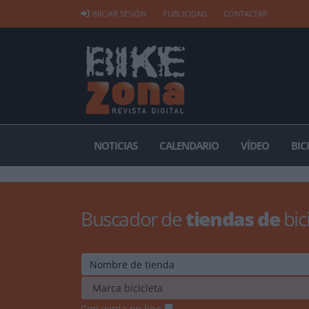
INICIAR SESIÓN
PUBLICIDAD
CONTACTAR
NOTICIAS
CALENDARIO
VÍDEO
BIC
Buscador de
tiendas de
bic
Con venta on line