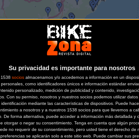
Su privacidad es importante para nosotros
s 1538
socios
almacenamos y/o accedemos a información en un disposit
personales, como identificadores únicos e información estándar enviad
ntenido personalizado, medición de publicidad y contenido, investigaci
 Girona
os.
Con su permiso, nosotros y nuestros socios podemos utilizar datos 
 identificación mediante las características de dispositivos. Puede hacer
ntimiento a nosotros y a nuestros 1538 socios para que llevemos a ca
o. De forma alternativa, puede acceder a información más detallada y 
de otorgar o negar su consentimiento.
Tenga en cuenta que algún proc
BROKEN BIKES
ede no requerir de su consentimiento, pero usted tiene el derecho de r
referencias se aplicarán solo a este sitio web. Puede cambiar sus pref