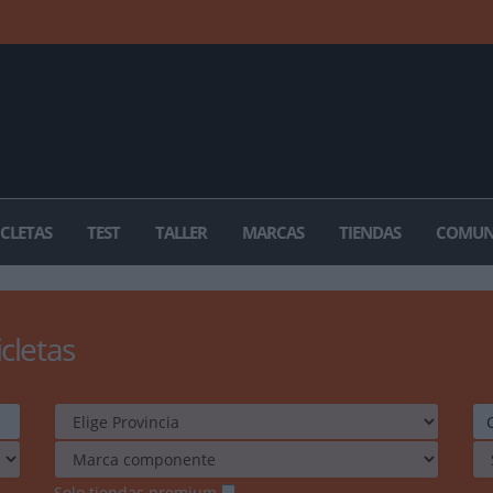
ICLETAS
TEST
TALLER
MARCAS
TIENDAS
COMUN
icletas
Solo tiendas premium