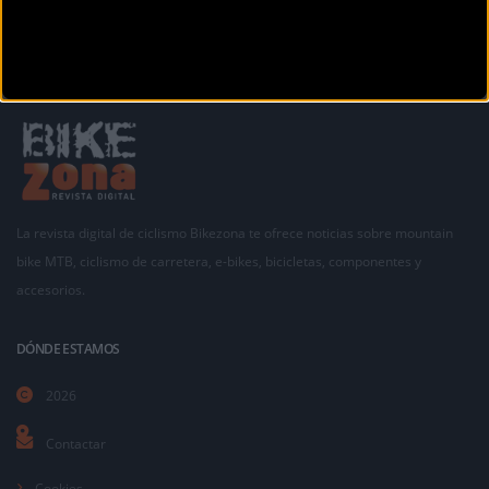
La revista digital de ciclismo Bikezona te ofrece noticias sobre mountain
bike MTB, ciclismo de carretera, e-bikes, bicicletas, componentes y
accesorios.
DÓNDE ESTAMOS
2026
Contactar
Cookies