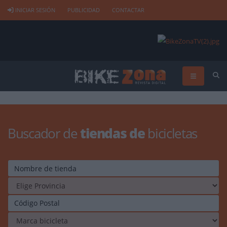
INICIAR SESIÓN
PUBLICIDAD
CONTACTAR
Buscador de
tiendas de
bicicletas