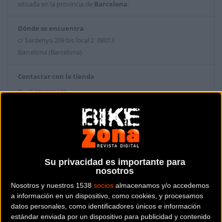
situada en la provincia de
Barcelona
.
Dónde se encuentra
c/ Sardenya 209 bis local 2 08013
Barcelona (Barcelona).
Contactar con la tienda
931560440
Web y RRSS de la tienda
Su privacidad es importante para
nosotros
Nosotros y nuestros 1538
socios
almacenamos y/o accedemos
a información en un dispositivo, como cookies, y procesamos
datos personales, como identificadores únicos e información
estándar enviada por un dispositivo para publicidad y contenido