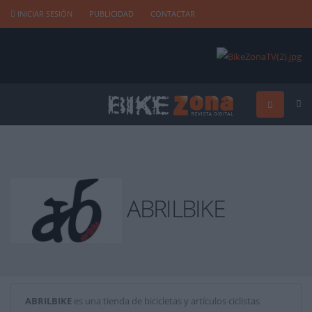
INICIAR SESIÓN
PUBLICIDAD
CONTACTAR
ABRILBIKE
ABRILBIKE
es una tienda de bicicletas y artículos ciclistas