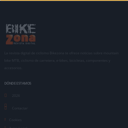
La revista digital de ciclismo Bikezona te ofrece noticias sobre mountain
bike MTB, ciclismo de carretera, e-bikes, bicicletas, componentes y
accesorios.
DÓNDE ESTAMOS
2026
Contactar
Cookies