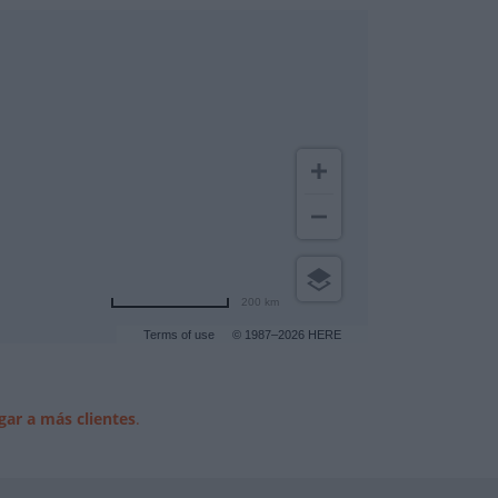
200 km
Terms of use
© 1987–2026 HERE
gar a más clientes
.