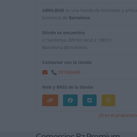
ABRILBIKE
es una tienda de bicicletas y artícul
provincia de
Barcelona
.
Dónde se encuentra
c/ Sardenya 209 bis local 2 08013
Barcelona (Barcelona).
Contactar con la tienda
931560440
Web y RRSS de la tienda
¿Eres el propietar
Comercios Bz Premium