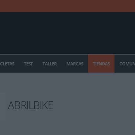
ICLETAS
TEST
TALLER
MARCAS
TIENDAS
COMUN
ABRILBIKE