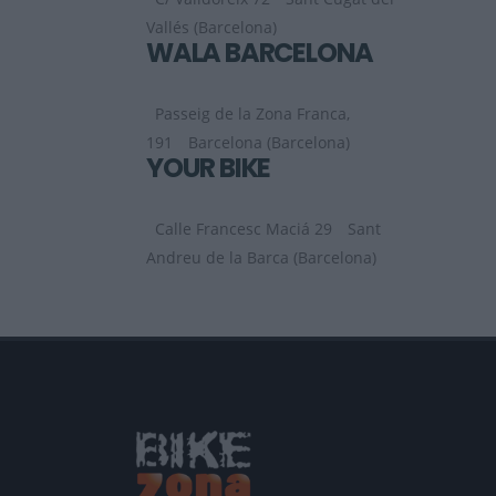
Vallés (Barcelona)
WALA BARCELONA
Passeig de la Zona Franca,
191
Barcelona (Barcelona)
YOUR BIKE
Calle Francesc Maciá 29
Sant
Andreu de la Barca (Barcelona)