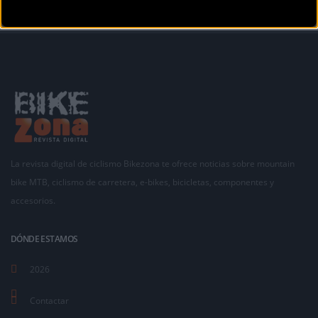
La revista digital de ciclismo Bikezona te ofrece noticias sobre mountain
bike MTB, ciclismo de carretera, e-bikes, bicicletas, componentes y
accesorios.
DÓNDE ESTAMOS
2026
Contactar