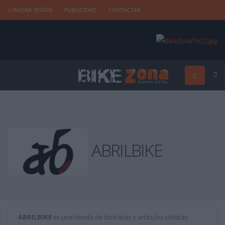
INICIAR SESIÓN
PUBLICIDAD
CONTACTAR
ABRILBIKE
ABRILBIKE
es una tienda de bicicletas y artículos ciclistas