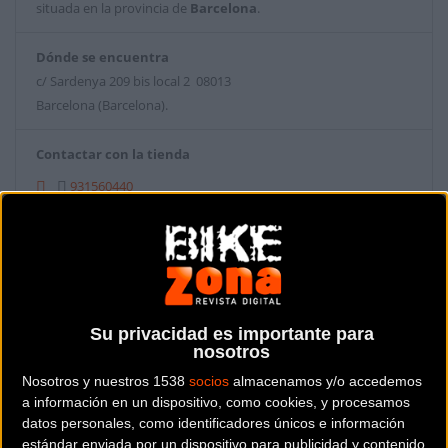
situada en la provincia de
Barcelona
.
Dónde se encuentra
c/ Sardenya 209 bis local 2 08013
Barcelona (Barcelona).
Contactar con la tienda
931560440
Web y RRSS de la tienda
Su privacidad es importante para
nosotros
Nosotros y nuestros 1538
socios
almacenamos y/o accedemos
a información en un dispositivo, como cookies, y procesamos
datos personales, como identificadores únicos e información
estándar enviada por un dispositivo para publicidad y contenido