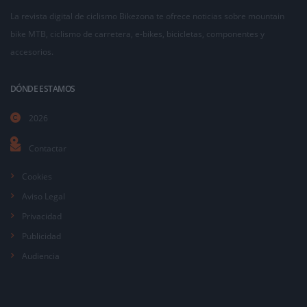
La revista digital de ciclismo Bikezona te ofrece noticias sobre mountain
bike MTB, ciclismo de carretera, e-bikes, bicicletas, componentes y
accesorios.
DÓNDE ESTAMOS
2026
Contactar
Cookies
Aviso Legal
Privacidad
Publicidad
Audiencia