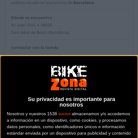
ciclistas situada en la provincia de
Barcelona
.
Dónde se encuentra
Av. Juan XXIII, 4 08930
Sant Adriá de Besós (Barcelona).
Contactar con la tienda
933 811 943
Web y RRSS de la tienda
Su privacidad es importante para
nosotros
Nosotros y nuestros 1538
socios
almacenamos y/o accedemos
a información en un dispositivo, como cookies, y procesamos
datos personales, como identificadores únicos e información
estándar enviada por un dispositivo para publicidad y contenido