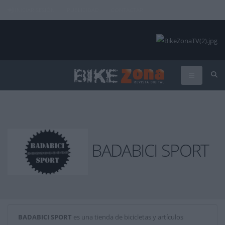
INICIAR SESIÓN
PUBLICIDAD
CONTACTAR
BADABICI SPORT
BADABICI SPORT
es una tienda de bicicletas y artículos