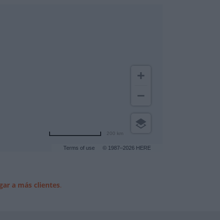
200 km
Terms of use
© 1987–2026 HERE
gar a más clientes
.