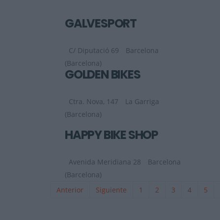
GALVESPORT
C/ Diputació 69
Barcelona
(Barcelona)
GOLDEN BIKES
Ctra. Nova, 147
La Garriga
(Barcelona)
HAPPY BIKE SHOP
Avenida Meridiana 28
Barcelona
(Barcelona)
Anterior
Siguiente
1
2
3
4
5