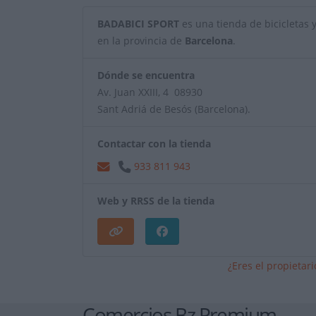
BADABICI SPORT
es una tienda de bicicletas y 
en la provincia de
Barcelona
.
Dónde se encuentra
Av. Juan XXIII, 4 08930
Sant Adriá de Besós (Barcelona).
Contactar con la tienda
933 811 943
Web y RRSS de la tienda
¿Eres el propietar
Comercios Bz Premium