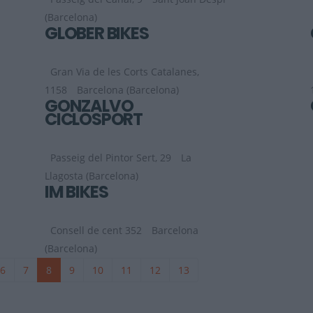
(Barcelona)
GLOBER BIKES
Gran Via de les Corts Catalanes,
1158
Barcelona (Barcelona)
GONZALVO
CICLOSPORT
Passeig del Pintor Sert, 29
La
Llagosta (Barcelona)
IM BIKES
Consell de cent 352
Barcelona
(Barcelona)
6
7
8
9
10
11
12
13