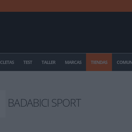
ICLETAS
TEST
TALLER
MARCAS
TIENDAS
COMUN
BADABICI SPORT