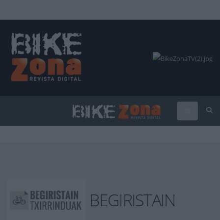
INICIAR SESIÓN
PUBLICIDAD
CONTACTAR
BEGIRISTAIN