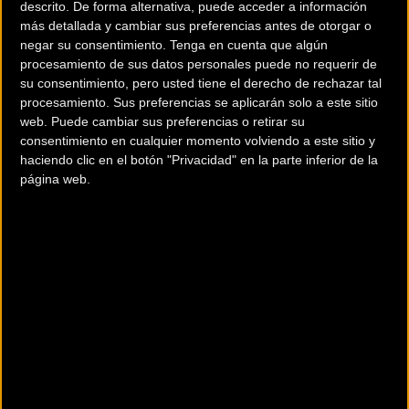
descrito. De forma alternativa, puede acceder a información
más detallada y cambiar sus preferencias antes de otorgar o
negar su consentimiento.
Tenga en cuenta que algún
procesamiento de sus datos personales puede no requerir de
su consentimiento, pero usted tiene el derecho de rechazar tal
procesamiento. Sus preferencias se aplicarán solo a este sitio
web. Puede cambiar sus preferencias o retirar su
consentimiento en cualquier momento volviendo a este sitio y
haciendo clic en el botón "Privacidad" en la parte inferior de la
página web.
200 km
Terms of use
© 1987–2026 HERE
¿Eres el propietario de esta tienda? Descubre cómo
hacerte tienda
Premium para llegar a más clientes
.
Comercios Bz Premium