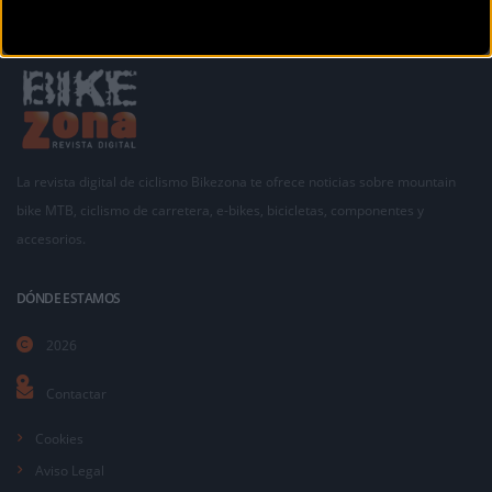
La revista digital de ciclismo Bikezona te ofrece noticias sobre mountain
bike MTB, ciclismo de carretera, e-bikes, bicicletas, componentes y
accesorios.
DÓNDE ESTAMOS
2026
Contactar
Cookies
Aviso Legal