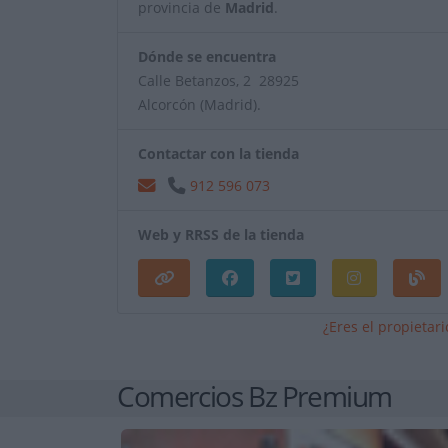
provincia de
Madrid
.
Dónde se encuentra
Calle Betanzos, 2 28925
Alcorcón (Madrid).
Contactar con la tienda
912 596 073
Web y RRSS de la tienda
¿Eres el propietar
Comercios Bz Premium