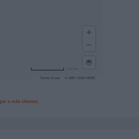
200 km
Terms of use
© 1987–2026 HERE
gar a más clientes
.