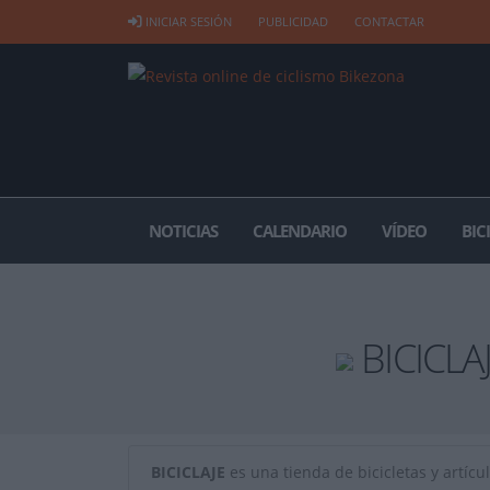
INICIAR SESIÓN
PUBLICIDAD
CONTACTAR
NOTICIAS
CALENDARIO
VÍDEO
BIC
BICICLA
BICICLAJE
es una tienda de bicicletas y artícul