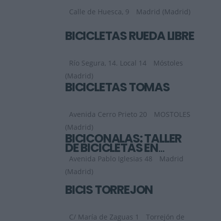
Calle de Huesca, 9
Madrid (Madrid)
BICICLETAS RUEDA LIBRE
Río Segura, 14. Local 14
Móstoles
(Madrid)
BICICLETAS TOMAS
Avenida Cerro Prieto 20
MOSTOLES
(Madrid)
BICICONALAS: TALLER
DE BICICLETAS EN
MADRID
Avenida Pablo Iglesias 48
Madrid
(Madrid)
BICIS TORREJÓN
C/ María de Zaguas 1
Torrejón de