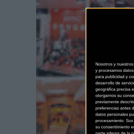
Nosotros y nuestro
y procesamos datos 
para publicidad y co
desarrollo de servici
geográfica precisa e
otorgarnos su conse
previamente descrit
preferencias antes 
datos personales pu
procesamiento. Sus p
su consentimiento en
parte inferior de la