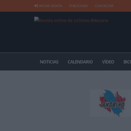
INICIAR SESIÓN
PUBLICIDAD
CONTACTAR
NOTICIAS
CALENDARIO
VÍDEO
BIC