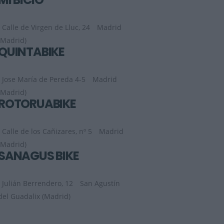
Calle de Virgen de Lluc, 24
Madrid
(Madrid)
QUINTABIKE
Jose María de Pereda 4-5
Madrid
(Madrid)
ROTORUABIKE
Calle de los Cañizares, nº 5
Madrid
(Madrid)
SANAGUS BIKE
Julián Berrendero, 12
San Agustín
del Guadalix (Madrid)