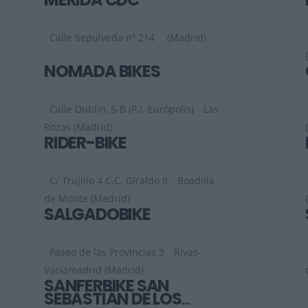
Calle Sepulveda nº 214
(Madrid)
NOMADA BIKES
Calle Dublín, 5-B (P.I. Európolis)
Las
Rozas (Madrid)
RIDER-BIKE
C/ Trujillo 4 C.C. Giraldo II
Boadilla
de Monte (Madrid)
SALGADOBIKE
Paseo de las Provincias 3
Rivas-
Vaciamadrid (Madrid)
SANFERBIKE SAN
SEBASTIÁN DE LOS