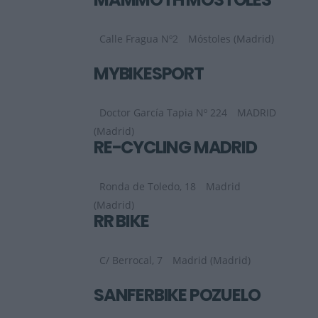
Calle Fragua Nº2
Móstoles (Madrid)
MYBIKESPORT
Doctor García Tapia Nº 224
MADRID
(Madrid)
RE-CYCLING MADRID
Ronda de Toledo, 18
Madrid
(Madrid)
RR BIKE
C/ Berrocal, 7
Madrid (Madrid)
SANFERBIKE POZUELO