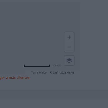
200 km
Terms of use
© 1987–2026 HERE
gar a más clientes
.