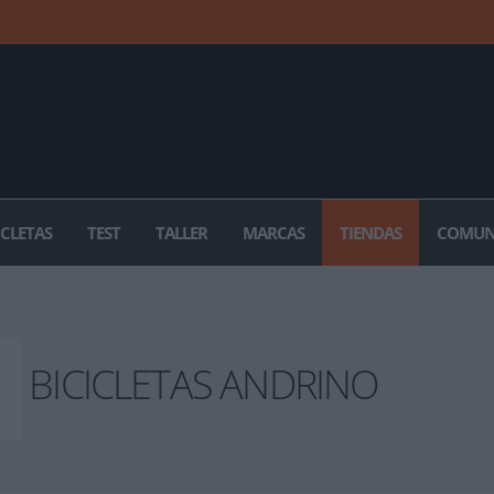
ICLETAS
TEST
TALLER
MARCAS
TIENDAS
COMUN
BICICLETAS ANDRINO