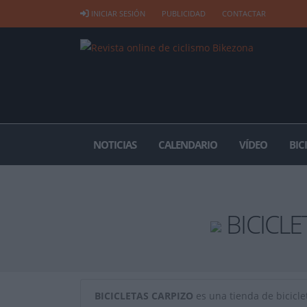
INICIAR SESIÓN
PUBLICIDAD
CONTACTAR
NOTICIAS
CALENDARIO
VÍDEO
BIC
BICICLE
BICICLETAS CARPIZO
es una tienda de biciclet