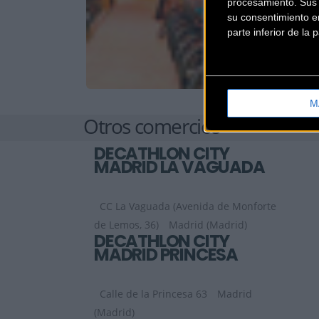
procesamiento. Sus p
su consentimiento en
parte inferior de la
M
Otros comercios
DECATHLON CITY
MADRID LA VAGUADA
CC La Vaguada (Avenida de Monforte
de Lemos, 36)
Madrid (Madrid)
DECATHLON CITY
MADRID PRINCESA
Calle de la Princesa 63
Madrid
(Madrid)