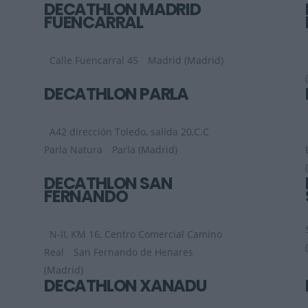
DECATHLON MADRID
FUENCARRAL
Calle Fuencarral 45
Madrid (Madrid)
DECATHLON PARLA
A42 dirección Toledo, salida 20,C.C
Parla Natura
Parla (Madrid)
DECATHLON SAN
FERNANDO
N-II, KM 16, Centro Comercial Camino
Real
San Fernando de Henares
(Madrid)
DECATHLON XANADÚ