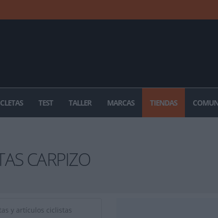
ICLETAS
TEST
TALLER
MARCAS
TIENDAS
COMUN
TAS CARPIZO
as y artículos ciclistas