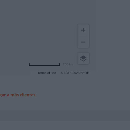
200 km
Terms of use
© 1987–2026 HERE
gar a más clientes
.