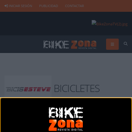
INICIAR SESIÓN
PUBLICIDAD
CONTACTAR
BICICLETES
ESTEVE PLAYA DE ARO