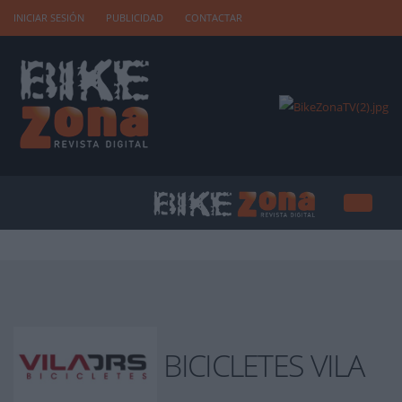
INICIAR SESIÓN
PUBLICIDAD
CONTACTAR
BICICLETES VILA