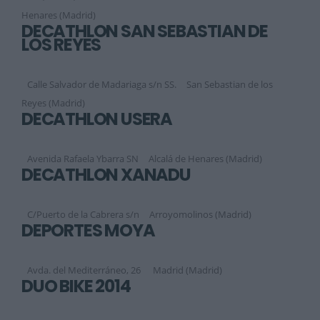
Henares (Madrid)
DECATHLON SAN SEBASTIAN DE
LOS REYES
Calle Salvador de Madariaga s/n SS.
San Sebastian de los
Reyes (Madrid)
DECATHLON USERA
Avenida Rafaela Ybarra SN
Alcalá de Henares (Madrid)
DECATHLON XANADÚ
C/Puerto de la Cabrera s/n
Arroyomolinos (Madrid)
DEPORTES MOYA
Avda. del Mediterráneo, 26
Madrid (Madrid)
DUO BIKE 2014