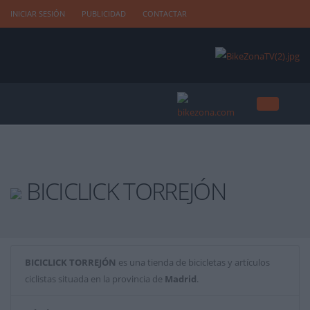
INICIAR SESIÓN
PUBLICIDAD
CONTACTAR
BICICLICK TORREJÓN
BICICLICK TORREJÓN
es una tienda de bicicletas y artículos
ciclistas situada en la provincia de
Madrid
.