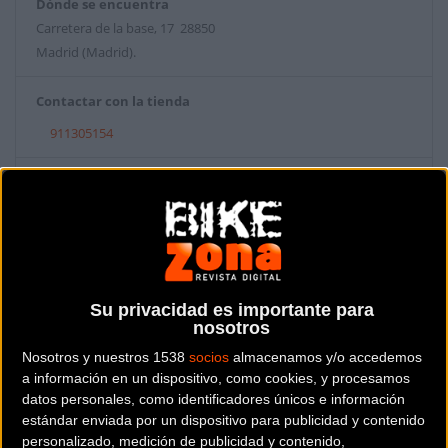
Dónde se encuentra
Carretera de la base, 17 28850
Madrid (Madrid).
Contactar con la tienda
911305154
Web y RRSS de la tienda
Su privacidad es importante para
nosotros
Nosotros y nuestros 1538
socios
almacenamos y/o accedemos
a información en un dispositivo, como cookies, y procesamos
datos personales, como identificadores únicos e información
estándar enviada por un dispositivo para publicidad y contenido
personalizado, medición de publicidad y contenido,