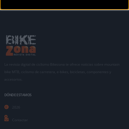
La revista digital de ciclismo Bikezona te ofrece noticias sobre mountain
bike MTB, ciclismo de carretera, e-bikes, bicicletas, componentes y
accesorios.
DÓNDE ESTAMOS
2026
Contactar