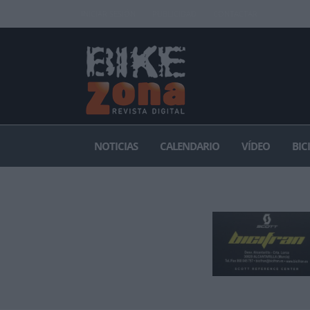
INICIAR SESIÓN
PUBLICIDAD
CONTACTAR
NOTICIAS
CALENDARIO
VÍDEO
BIC