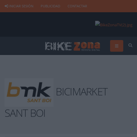
INICIAR SESIÓN
PUBLICIDAD
CONTACTAR
BICIMARKET
SANT BOI