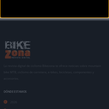
La revista digital de ciclismo Bikezona te ofrece noticias sobre mountain
bike MTB, ciclismo de carretera, e-bikes, bicicletas, componentes y
accesorios.
DÓNDE ESTAMOS
2026