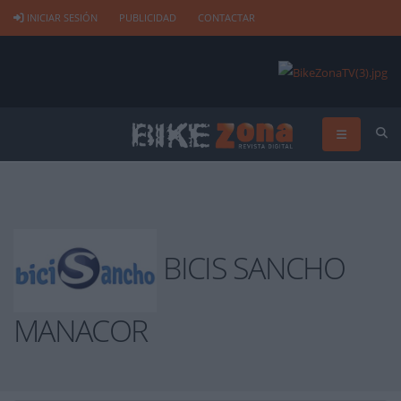
INICIAR SESIÓN
PUBLICIDAD
CONTACTAR
BICIS SANCHO
MANACOR