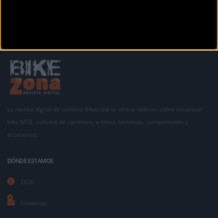
La revista digital de ciclismo Bikezona te ofrece noticias sobre mountain
bike MTB, ciclismo de carretera, e-bikes, bicicletas, componentes y
accesorios.
DÓNDE ESTAMOS
2026
Contactar