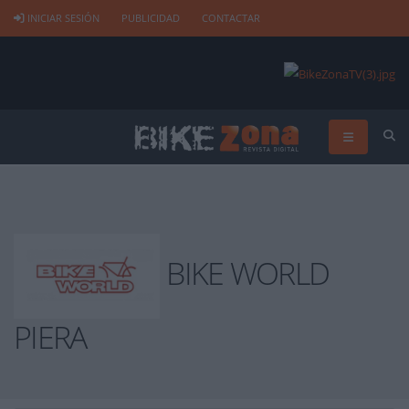
INICIAR SESIÓN
PUBLICIDAD
CONTACTAR
BIKE WORLD
PIERA