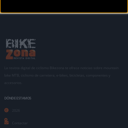
La revista digital de ciclismo Bikezona te ofrece noticias sobre mountain
bike MTB, ciclismo de carretera, e-bikes, bicicletas, componentes y
accesorios.
DÓNDE ESTAMOS
2026
Contactar