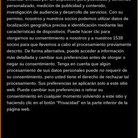
personalizado, medición de publicidad y contenido,
investigación de audiencia y desarrollo de servicios.
Con su
permiso, nosotros y nuestros socios podemos utilizar datos de
localización geográfica precisa e identificación mediante las
características de dispositivos. Puede hacer clic para
otorgarnos su consentimiento a nosotros y a nuestros 1538
socios para que llevemos a cabo el procesamiento previamente
descrito. De forma alternativa, puede acceder a información
200 km
más detallada y cambiar sus preferencias antes de otorgar o
Terms of use
© 1987–2026 HERE
negar su consentimiento.
Tenga en cuenta que algún
¿Eres el propietario de esta tienda? Descubre cómo
hacerte tienda
procesamiento de sus datos personales puede no requerir de
Premium para llegar a más clientes
.
su consentimiento, pero usted tiene el derecho de rechazar tal
procesamiento. Sus preferencias se aplicarán solo a este sitio
web. Puede cambiar sus preferencias o retirar su
Comercios Bz Premium
consentimiento en cualquier momento volviendo a este sitio y
haciendo clic en el botón "Privacidad" en la parte inferior de la
ESCAPA BARCELONA NORD
página web.
Avinguda dels Quinze, 25
Barcelona (Barcelona)
MC SKI BIKE