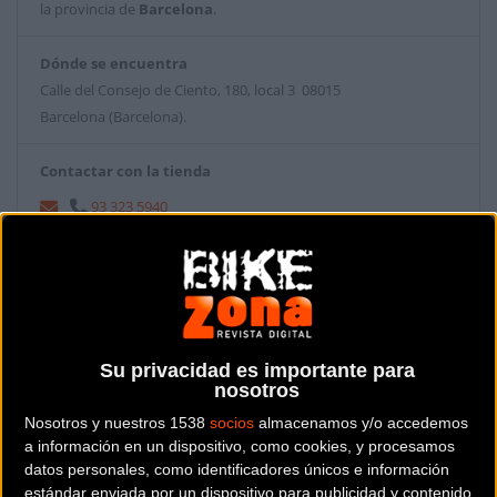
la provincia de
Barcelona
.
Dónde se encuentra
Calle del Consejo de Ciento, 180, local 3 08015
Barcelona (Barcelona).
Contactar con la tienda
93 323 5940
Web y RRSS de la tienda
Su privacidad es importante para
nosotros
Nosotros y nuestros 1538
socios
almacenamos y/o accedemos
a información en un dispositivo, como cookies, y procesamos
datos personales, como identificadores únicos e información
estándar enviada por un dispositivo para publicidad y contenido