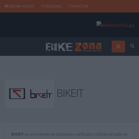
INICIAR SESIÓN
PUBLICIDAD
CONTACTAR
BIKEIT
BIKEIT
es una tienda de bicicletas y artículos ciclistas situada en