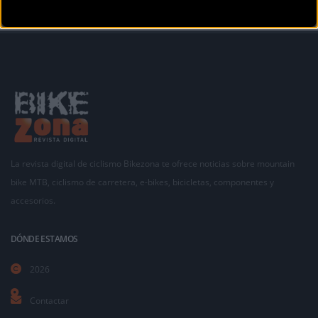
La revista digital de ciclismo Bikezona te ofrece noticias sobre mountain
bike MTB, ciclismo de carretera, e-bikes, bicicletas, componentes y
accesorios.
DÓNDE ESTAMOS
2026
Contactar