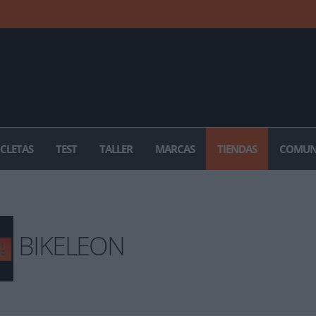
ICLETAS
TEST
TALLER
MARCAS
TIENDAS
COMUN
BIKELEON