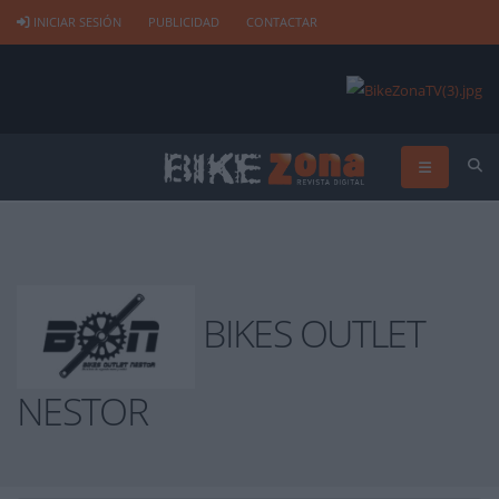
INICIAR SESIÓN
PUBLICIDAD
CONTACTAR
BIKES OUTLET
NESTOR