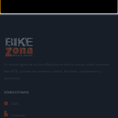
La revista digital de ciclismo Bikezona te ofrece noticias sobre mountain
bike MTB, ciclismo de carretera, e-bikes, bicicletas, componentes y
accesorios.
DÓNDE ESTAMOS
2026
Contactar