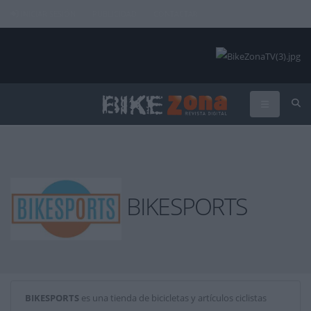
INICIAR SESIÓN
PUBLICIDAD
CONTACTAR
BIKESPORTS
BIKESPORTS
es una tienda de bicicletas y artículos ciclistas