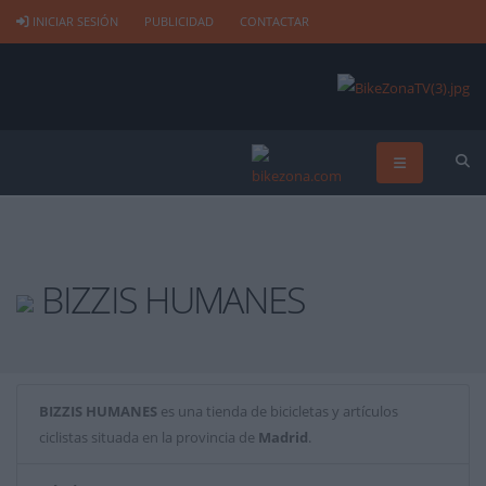
INICIAR SESIÓN
PUBLICIDAD
CONTACTAR
BIZZIS HUMANES
BIZZIS HUMANES
es una tienda de bicicletas y artículos
ciclistas situada en la provincia de
Madrid
.