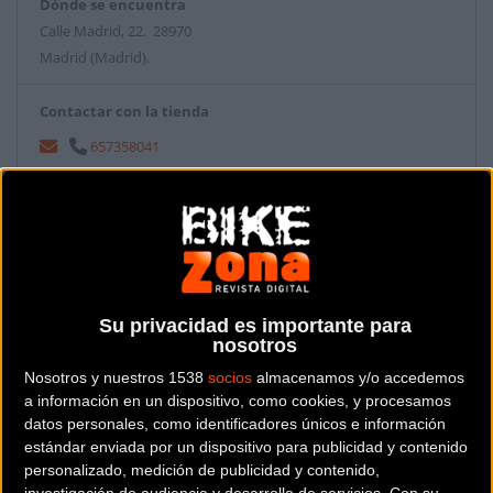
Dónde se encuentra
Calle Madrid, 22. 28970
Madrid (Madrid).
Contactar con la tienda
657358041
Web y RRSS de la tienda
Su privacidad es importante para
nosotros
Nosotros y nuestros 1538
socios
almacenamos y/o accedemos
a información en un dispositivo, como cookies, y procesamos
datos personales, como identificadores únicos e información
estándar enviada por un dispositivo para publicidad y contenido
personalizado, medición de publicidad y contenido,
investigación de audiencia y desarrollo de servicios.
Con su